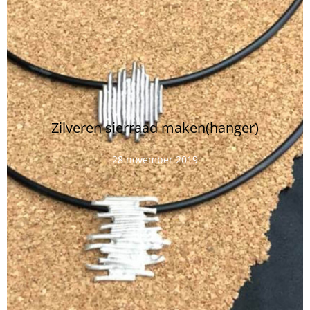
Zilveren sierraad maken(hanger)
28 november 2019