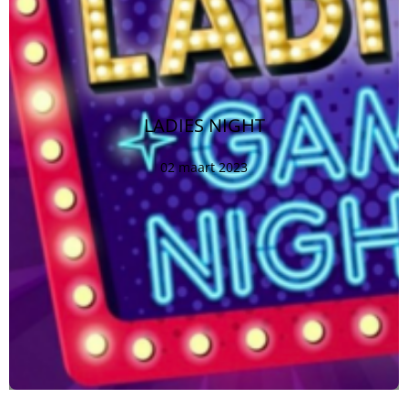
LADIES NIGHT
02 maart 2023