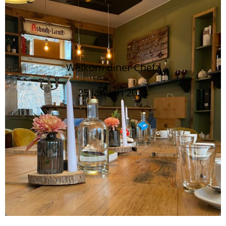
Welkom diner Chefz
25 januari 2024